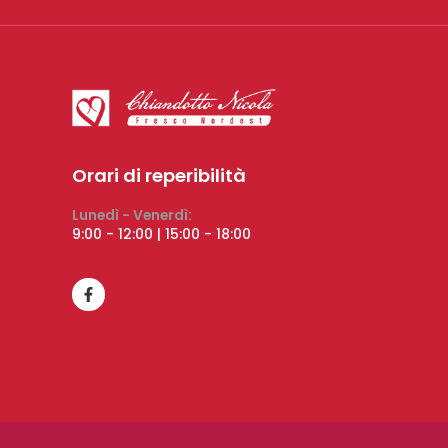
Orari di reperibilità
Lunedì - Venerdì:
9:00 - 12:00 | 15:00 - 18:00