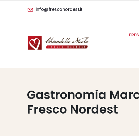
info@fresconordest.it
FRE
Gastronomia Marc
Fresco Nordest