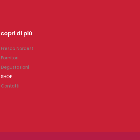
copri di più
 Fresco Nordest
 Fornitori
 Degustazioni
 SHOP
 Contatti