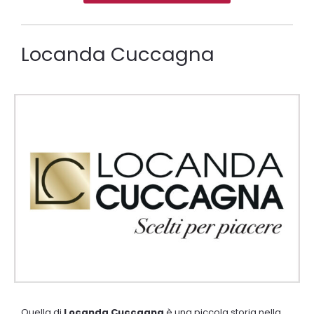
Locanda Cuccagna
Quella di
Locanda Cuccagna
è una piccola storia nella