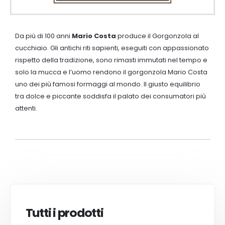
Da più di 100 anni
Mario Costa
produce il Gorgonzola al
cucchiaio. Gli antichi riti sapienti, eseguiti con appassionato
rispetto della tradizione, sono rimasti immutati nel tempo e
solo la mucca e l’uomo rendono il gorgonzola Mario Costa
uno dei più famosi formaggi al mondo. Il giusto equilibrio
tra dolce e piccante soddisfa il palato dei consumatori più
attenti.
Tutti i prodotti