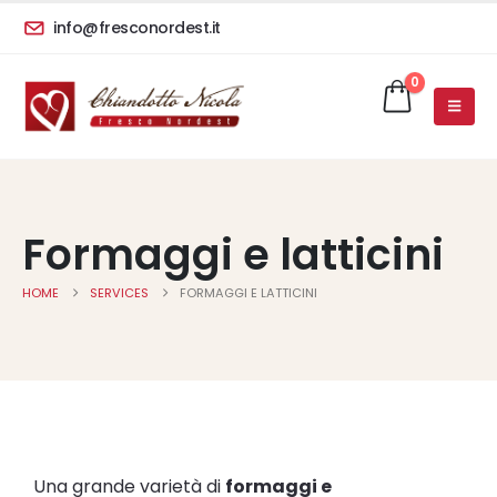
info@fresconordest.it
0
Formaggi e latticini
HOME
SERVICES
FORMAGGI E LATTICINI
Una grande varietà di
formaggi e