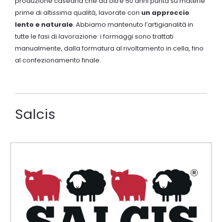
produzione casearia che da oltre 50 anni punta su materie
prime di altissima qualità, lavorate con
un approccio
lento e naturale
. Abbiamo mantenuto l’artigianalità in
tutte le fasi di lavorazione: i formaggi sono trattati
manualmente, dalla formatura al rivoltamento in cella, fino
al confezionamento finale.
Salcis