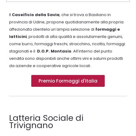
Il
Caseificio della Savia
, che si trova a Basiliano in
provincia di Udine, propone quotidianamente alla propria
affezionata clientela un’ampia selezione di
formaggi e
latticini
, prodotti di alta qualità e assolutamente genuini,
come burro, formaggi freschi, stracchino, ricotta, formaggi
stagionati e il
D.O.P. Montasio
. All’interno del punto
vendita sono disponibili anche ottimi vini e salumi prodotti
da aziende e cooperative agricole locali.
Premio Formaggi d'Italia
Latteria Sociale di
Trivignano