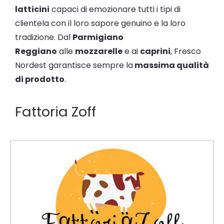
latticini
capaci di emozionare tutti i tipi di
clientela con il loro sapore genuino e la loro
tradizione. Dal
Parmigiano
Reggiano
alle
mozzarelle
e ai
caprini
, Fresco
Nordest garantisce sempre la
massima qualità
di prodotto
.
Fattoria Zoff