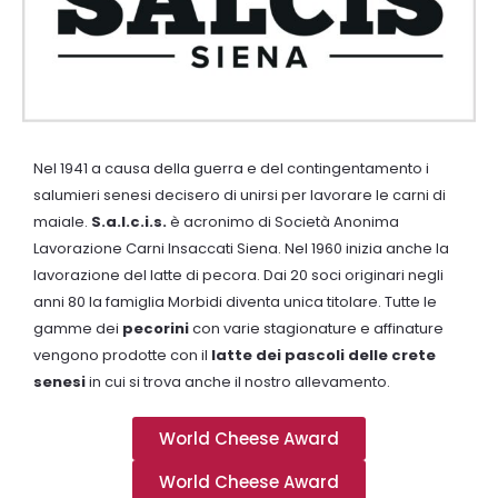
Nel 1941 a causa della guerra e del contingentamento i
salumieri senesi decisero di unirsi per lavorare le carni di
maiale.
S.a.l.c.i.s.
è acronimo di Società Anonima
Lavorazione Carni Insaccati Siena. Nel 1960 inizia anche la
lavorazione del latte di pecora. Dai 20 soci originari negli
anni 80 la famiglia Morbidi diventa unica titolare. Tutte le
gamme dei
pecorini
con varie stagionature e affinature
vengono prodotte con il
latte dei pascoli delle crete
senesi
in cui si trova anche il nostro allevamento.
World Cheese Award
World Cheese Award