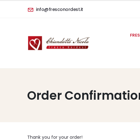
info@fresconordest.it
FRE
Order Confirmatio
Thank you for your order!