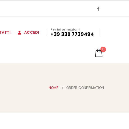
Per informazioni
TATTI
ACCEDI
+39 339 7739494
0
HOME
ORDER CONFIRMATION