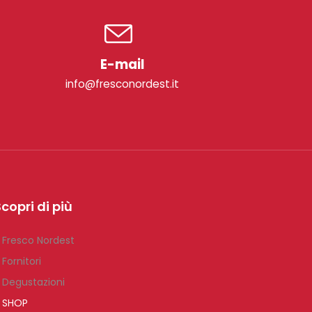
E-mail
info@fresconordest.it
copri di più
 Fresco Nordest
 Fornitori
 Degustazioni
 SHOP