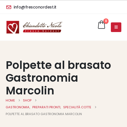
info@fresconordest.it
0
Polpette al brasato
Gastronomia
Marcolin
HOME
SHOP
GASTRONOMIA
,
PREPARATI PRONTI
,
SPECIALITÀ COTTE
POLPETTE AL BRASATO GASTRONOMIA MARCOLIN