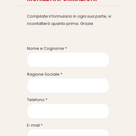
Compilate il formulario in ogni sua parte, vi
ricontatterò quanto prima. Grazie.
Nome e Cognome *
Ragione Sociale *
Telefono *
E-mail *