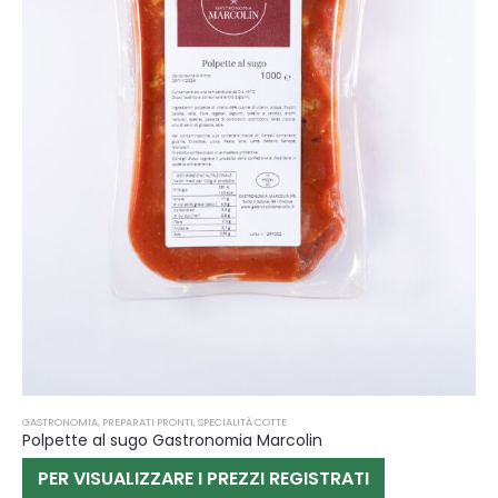
GASTRONOMIA
,
PREPARATI PRONTI
,
SPECIALITÀ COTTE
Polpette al sugo Gastronomia Marcolin
PER VISUALIZZARE I PREZZI REGISTRATI