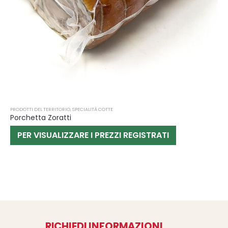
PRODOTTI DEL TERRITORIO
,
SPECIALITÀ COTTE
Porchetta Zoratti
PER VISUALIZZARE I PREZZI REGISTRATI
RICHIEDI INFORMAZIONI