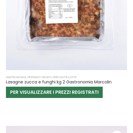
GASTRONOMIA
,
PREPARATI PRONTI
,
SPECIALITÀ COTTE
Lasagne zucca e funghi kg 2 Gastronomia Marcolin
PER VISUALIZZARE I PREZZI REGISTRATI