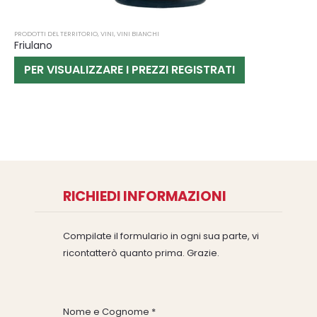
PRODOTTI DEL TERRITORIO
,
VINI
,
VINI BIANCHI
Friulano
PER VISUALIZZARE I PREZZI REGISTRATI
RICHIEDI INFORMAZIONI
Compilate il formulario in ogni sua parte, vi
ricontatterò quanto prima. Grazie.
Nome e Cognome *