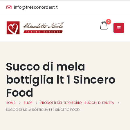
info@fresconordest.it
0
Succo di mela
bottiglia lt 1 Sincero
Food
HOME
SHOP
PRODOTTI DEL TERRITORIO
,
SUCCHI DI FRUTTA
SUCCO DI MELA BOTTIGLIA LT 1 SINCERO FOOD