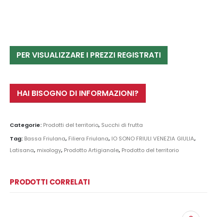
PER VISUALIZZARE I PREZZI REGISTRATI
HAI BISOGNO DI INFORMAZIONI?
Categorie:
Prodotti del territorio
,
Succhi di frutta
Tag:
Bassa Friulana
,
Filiera Friulana
,
IO SONO FRIULI VENEZIA GIULIA
,
Latisana
,
mixology
,
Prodotto Artigianale
,
Prodotto del territorio
PRODOTTI CORRELATI