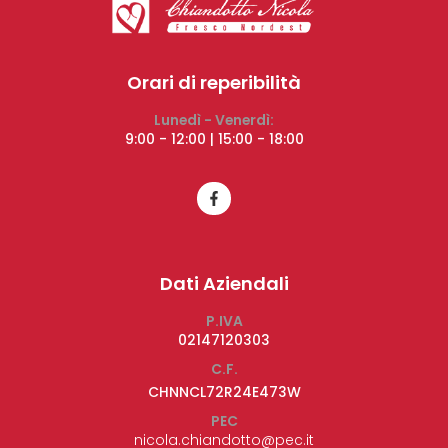
Orari di reperibilità
Lunedì - Venerdì:
9:00 - 12:00 | 15:00 - 18:00
Dati Aziendali
P.IVA
02147120303
C.F.
CHNNCL72R24E473W
PEC
nicola.chiandotto@pec.it