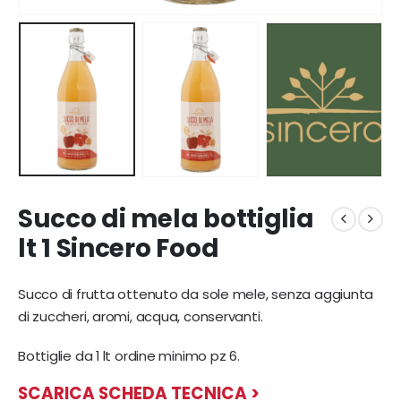
Succo di mela bottiglia
lt 1 Sincero Food
Succo di frutta ottenuto da sole mele, senza aggiunta
di zuccheri, aromi, acqua, conservanti.
Bottiglie da 1 lt ordine minimo pz 6.
SCARICA SCHEDA TECNICA >