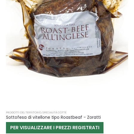
PRODOTTI DEL TERRITORIO
,
SPECIALITÀ COTTE
Sottofesa di vitellone tipo Roastbeaf - Zoratti
PER VISUALIZZARE I PREZZI REGISTRATI