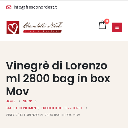
info@fresconordest.it
0
Vinegrè di Lorenzo
ml 2800 bag in box
Mov
HOME
SHOP
SALSE E CONDIMENTI
,
PRODOTTI DEL TERRITORIO
VINEGRÈ DI LORENZO ML 2800 BAG IN BOX MOV