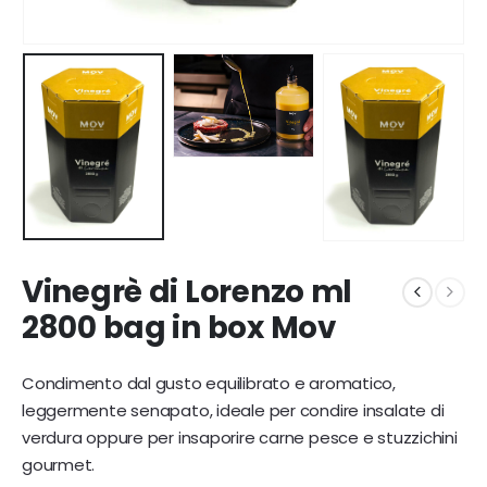
Vinegrè di Lorenzo ml
2800 bag in box Mov
Condimento dal gusto equilibrato e aromatico,
leggermente senapato, ideale per condire insalate di
verdura oppure per insaporire carne pesce e stuzzichini
gourmet.