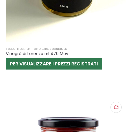
PRODOTTI DEL TERRITORIO
,
SALSE E CONDIMENTI
Vinegrè di Lorenzo ml 470 Mov
PER VISUALIZZARE I PREZZI REGISTRATI