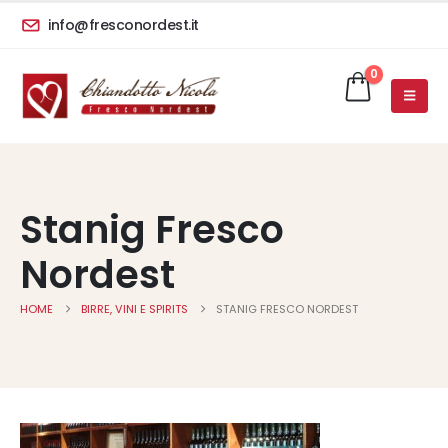
info@fresconordest.it
0
Stanig Fresco
Nordest
HOME
BIRRE, VINI E SPIRITS
STANIG FRESCO NORDEST