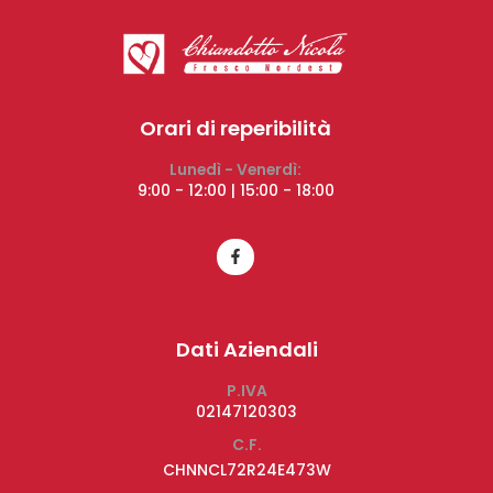
Orari di reperibilità
Lunedì - Venerdì:
9:00 - 12:00 | 15:00 - 18:00
Dati Aziendali
P.IVA
02147120303
C.F.
CHNNCL72R24E473W