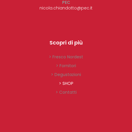
PEC
nicola.chiandotto@pec.it
Scopri di più
> Fresco Nordest
> Fornitori
> Degustazioni
> SHOP
> Contatti