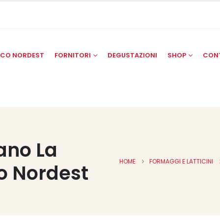
SCO NORDEST
FORNITORI
DEGUSTAZIONI
SHOP
CON
ano La
HOME
FORMAGGI E LATTICINI
o Nordest