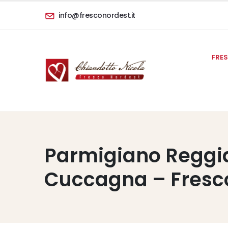
info@fresconordest.it
FRE
Parmigiano Reggi
Cuccagna – Fresc