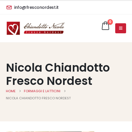
info@fresconordest.it
0
Nicola Chiandotto
Fresco Nordest
HOME
FORMAGGI E LATTICINI
NICOLA CHIANDOTTO FRESCO NORDEST