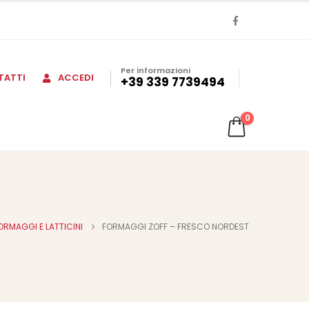
Per informazioni
TATTI
ACCEDI
+39 339 7739494
0
ORMAGGI E LATTICINI
FORMAGGI ZOFF – FRESCO NORDEST