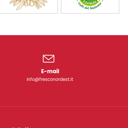
E-mail
info@fresconordest.it