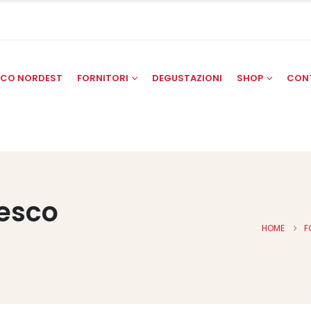
SCO NORDEST
FORNITORI
DEGUSTAZIONI
SHOP
CON
resco
HOME
F