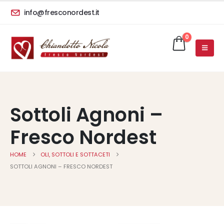
info@fresconordest.it
0
Sottoli Agnoni –
Fresco Nordest
HOME
OLI, SOTTOLI E SOTTACETI
SOTTOLI AGNONI – FRESCO NORDEST