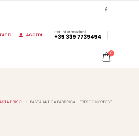
Per informazioni
TATTI
ACCEDI
+39 339 7739494
0
ASTA E RISO
PASTA ANTICA FABBRICA – FRESCO NORDEST