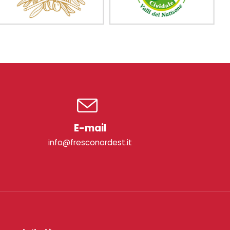
E-mail
info@fresconordest.it