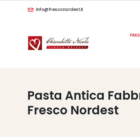
info@fresconordest.it
FRE
Pasta Antica Fabb
Fresco Nordest