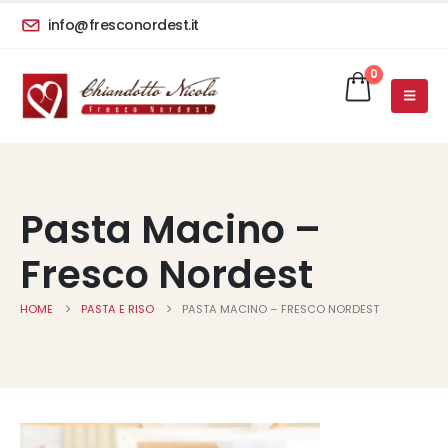
info@fresconordest.it
0
Pasta Macino –
Fresco Nordest
HOME
PASTA E RISO
PASTA MACINO – FRESCO NORDEST