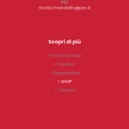
PEC
nicola.chiandotto@pec.it
Scopri di più
> Fresco Nordest
> Fornitori
> Degustazioni
> SHOP
> Contatti