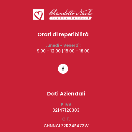
Orari di reperibilità
Lunedì - Venerdì:
9:00 - 12:00 | 15:00 - 18:00
Dati Aziendali
P.IVA
02147120303
C.F.
CHNNCL72R24E473W