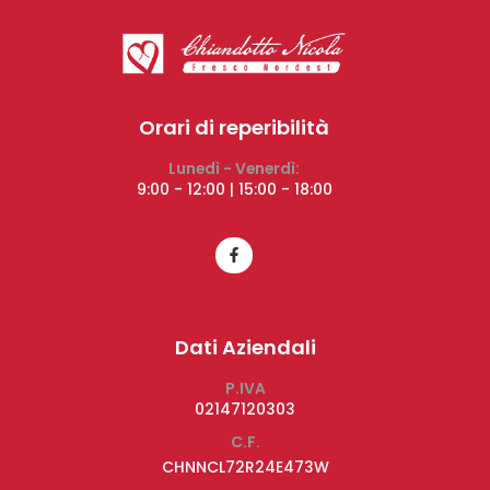
Orari di reperibilità
Lunedì - Venerdì:
9:00 - 12:00 | 15:00 - 18:00
Dati Aziendali
P.IVA
02147120303
C.F.
CHNNCL72R24E473W