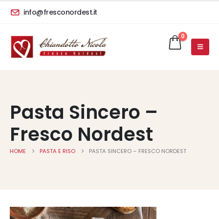
info@fresconordest.it
0
Pasta Sincero –
Fresco Nordest
HOME
PASTA E RISO
PASTA SINCERO – FRESCO NORDEST