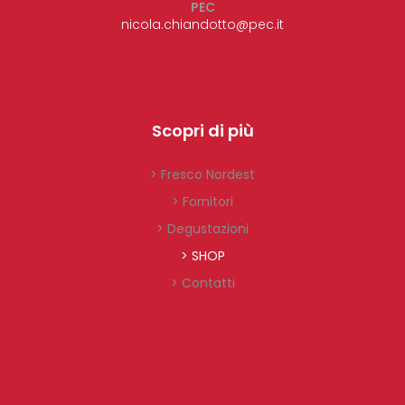
PEC
nicola.chiandotto@pec.it
Scopri di più
> Fresco Nordest
> Fornitori
> Degustazioni
> SHOP
> Contatti