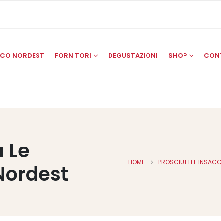
SCO NORDEST
FORNITORI
DEGUSTAZIONI
SHOP
CON
 Le
HOME
PROSCIUTTI E INSACC
Nordest