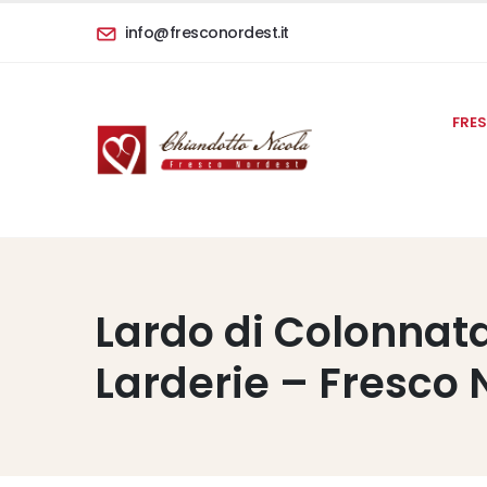
info@fresconordest.it
FRE
Lardo di Colonnata
Larderie – Fresco 