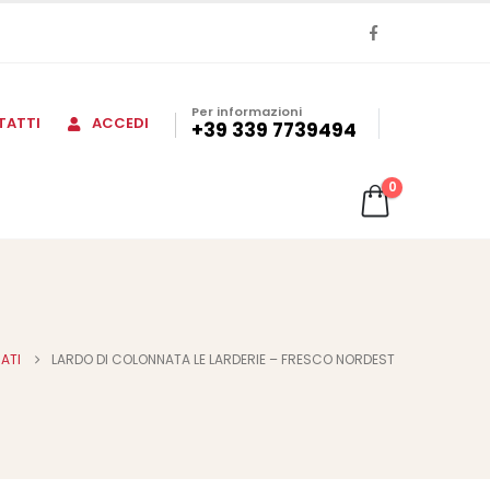
Per informazioni
TATTI
ACCEDI
+39 339 7739494
0
ATI
LARDO DI COLONNATA LE LARDERIE – FRESCO NORDEST