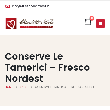
info@fresconordest.it
0
Conserve Le
Tamerici – Fresco
Nordest
HOME
SALSE
CONSERVE LE TAMERICI – FRESCO NORDEST