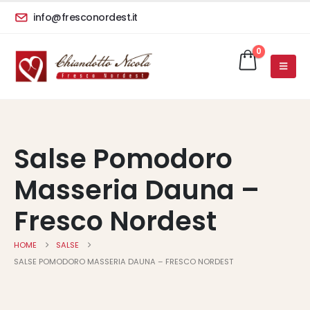
info@fresconordest.it
0
Salse Pomodoro
Masseria Dauna –
Fresco Nordest
HOME
SALSE
SALSE POMODORO MASSERIA DAUNA – FRESCO NORDEST