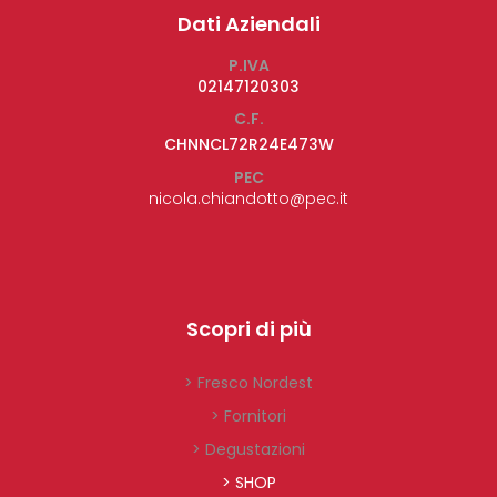
Dati Aziendali
P.IVA
02147120303
C.F.
CHNNCL72R24E473W
PEC
nicola.chiandotto@pec.it
Scopri di più
> Fresco Nordest
> Fornitori
> Degustazioni
> SHOP