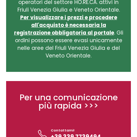
operatori del settore HO.RE.CA. attivi in
Friuli Venezia Giulia e Veneto Orientale.
Per visualizzare i prezzi e procedere
all'acquisto è necessaria la
registrazione obbligatoria al portale
. Gli
ordini possono essere evasi unicamente
nelle aree del Friuli Venezia Giulia e del
Veneto Orientale.
Per una comunicazione
più rapida >>>
Contattami!
+39 339 7739494