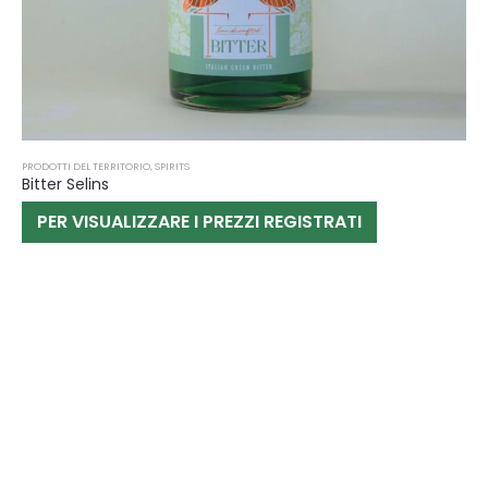
PRODOTTI DEL TERRITORIO
,
SPIRITS
Bitter Selins
PER VISUALIZZARE I PREZZI REGISTRATI