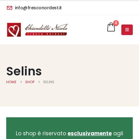
info@fresconordest.it
0
Selins
HOME
SHOP
SELINS
Lo shop è riservato
esclusivamente
agli