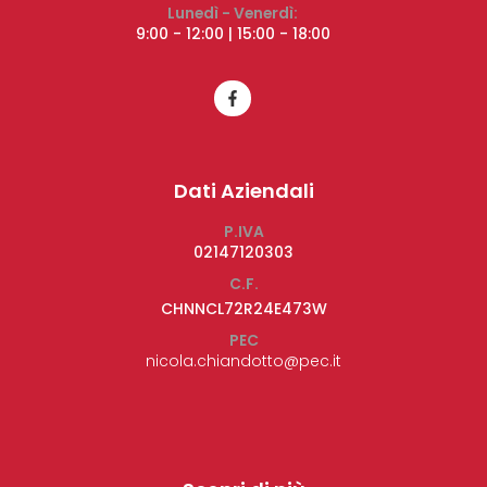
Lunedì - Venerdì:
9:00 - 12:00 | 15:00 - 18:00
Dati Aziendali
P.IVA
02147120303
C.F.
CHNNCL72R24E473W
PEC
nicola.chiandotto@pec.it