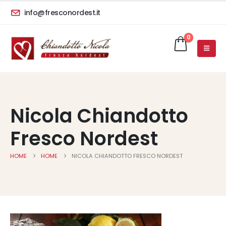
info@fresconordest.it
0
Nicola Chiandotto
Fresco Nordest
HOME
HOME
NICOLA CHIANDOTTO FRESCO NORDEST