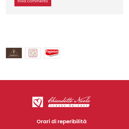
Orari di reperibilità