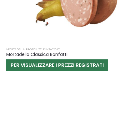
MORTADELLA
,
PROSCIUTTI E INSACCATI
Mortadella Classica Bonfatti
PER VISUALIZZARE I PREZZI REGISTRATI