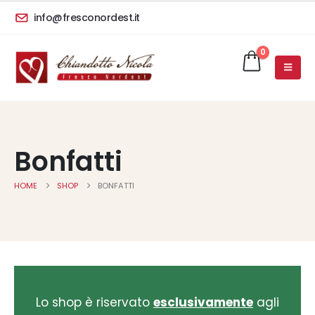
info@fresconordest.it
0
Bonfatti
HOME
SHOP
BONFATTI
Lo shop è riservato
esclusivamente
agli