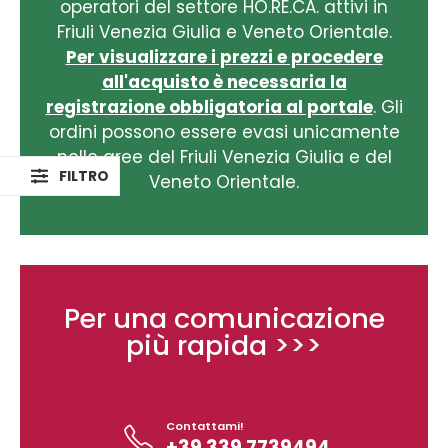
operatori del settore HO.RE.CA. attivi in
Friuli Venezia Giulia e Veneto Orientale.
Per visualizzare i prezzi e procedere
all'acquisto è necessaria la
registrazione obbligatoria al portale
. Gli
ordini possono essere evasi unicamente
nelle aree del Friuli Venezia Giulia e del
Veneto Orientale.
Per una comunicazione
più rapida >>>
Contattami!
+39 339 7739494