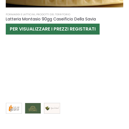
FORMAGGI E LATTICINI
,
PRODOTTI DEL TERRITORIO
Latteria Montasio 90gg Caseificio Della Savia
PER VISUALIZZARE I PREZZI REGISTRATI