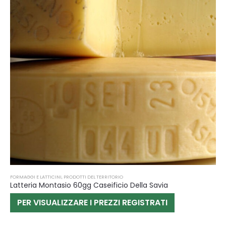
FORMAGGI E LATTICINI
,
PRODOTTI DEL TERRITORIO
Latteria Montasio 60gg Caseificio Della Savia
PER VISUALIZZARE I PREZZI REGISTRATI