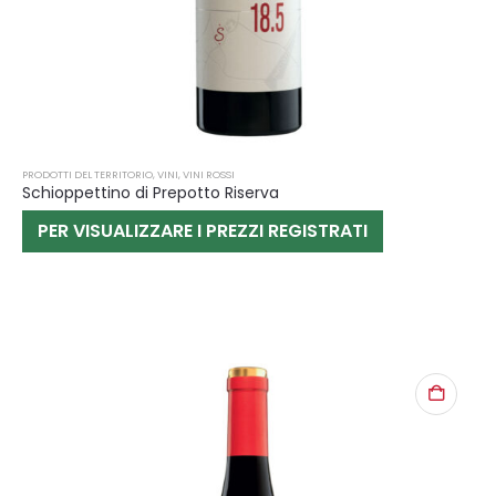
PRODOTTI DEL TERRITORIO
,
VINI
,
VINI ROSSI
Schioppettino di Prepotto Riserva
PER VISUALIZZARE I PREZZI REGISTRATI