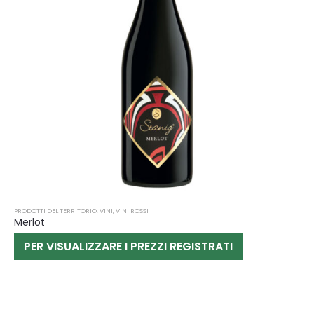
PRODOTTI DEL TERRITORIO
,
VINI
,
VINI ROSSI
Merlot
PER VISUALIZZARE I PREZZI REGISTRATI