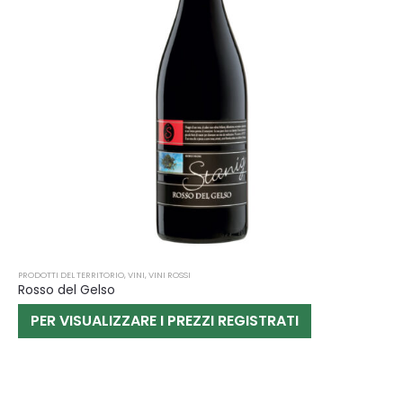
PRODOTTI DEL TERRITORIO
,
VINI
,
VINI ROSSI
Rosso del Gelso
PER VISUALIZZARE I PREZZI REGISTRATI