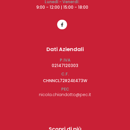
Lunedì - Venerdì:
9:00 - 12:00 | 15:00 - 18:00
Dati Aziendali
P.IVA
02147120303
C.F.
CHNNCL72R24E473W
PEC
nicola.chiandotto@pec.it
Scopri di più