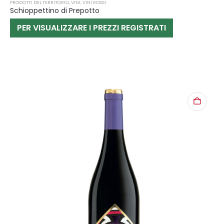
PRODOTTI DEL TERRITORIO
,
VINI
,
VINI ROSSI
Schioppettino di Prepotto
PER VISUALIZZARE I PREZZI REGISTRATI