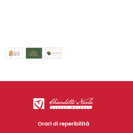
Orari di reperibilità