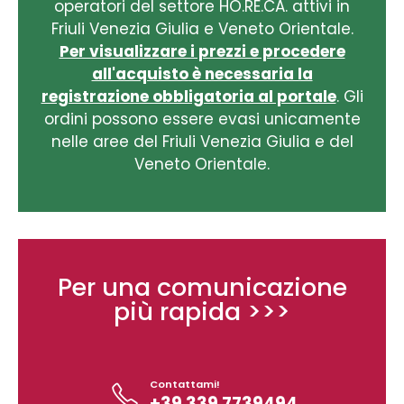
operatori del settore HO.RE.CA. attivi in
Friuli Venezia Giulia e Veneto Orientale.
Per visualizzare i prezzi e procedere
all'acquisto è necessaria la
registrazione obbligatoria al portale
. Gli
ordini possono essere evasi unicamente
nelle aree del Friuli Venezia Giulia e del
Veneto Orientale.
Per una comunicazione
più rapida >>>
Contattami!
+39 339 7739494