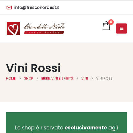
info@fresconordest.it
0
Vini Rossi
HOME
SHOP
BIRRE, VINI E SPIRITS
VINI
VINI ROSSI
Lo shop è riservato
esclusivamente
agli