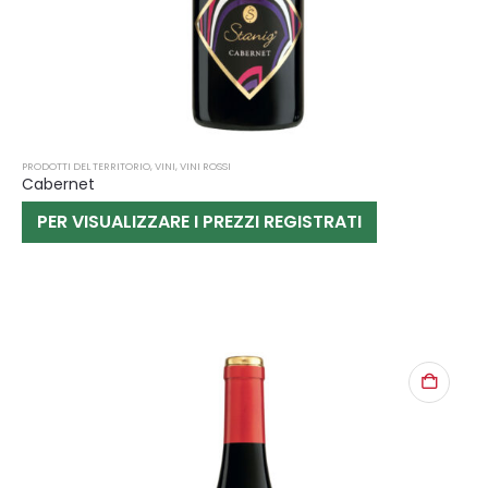
PRODOTTI DEL TERRITORIO
,
VINI
,
VINI ROSSI
Cabernet
PER VISUALIZZARE I PREZZI REGISTRATI