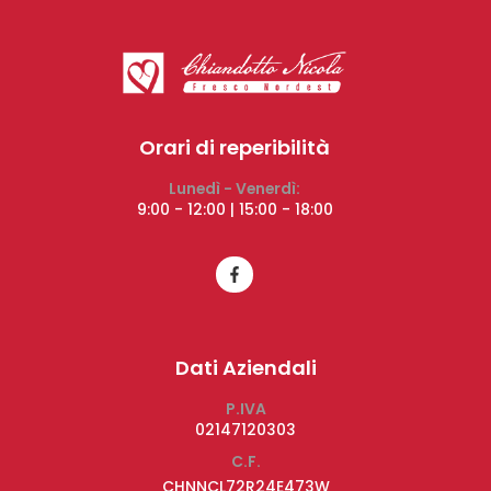
Orari di reperibilità
Lunedì - Venerdì:
9:00 - 12:00 | 15:00 - 18:00
Dati Aziendali
P.IVA
02147120303
C.F.
CHNNCL72R24E473W