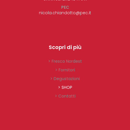
PEC
nicola.chiandotto@pec.it
Scopri di più
> Fresco Nordest
> Fornitori
> Degustazioni
> SHOP
> Contatti