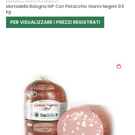
MORTADELLA
,
PROSCIUTTI E INSACCATI
Mortadella Bologna IGP Con Pistacchio Gianni Negrini 9.5
kg
PER VISUALIZZARE I PREZZI REGISTRATI