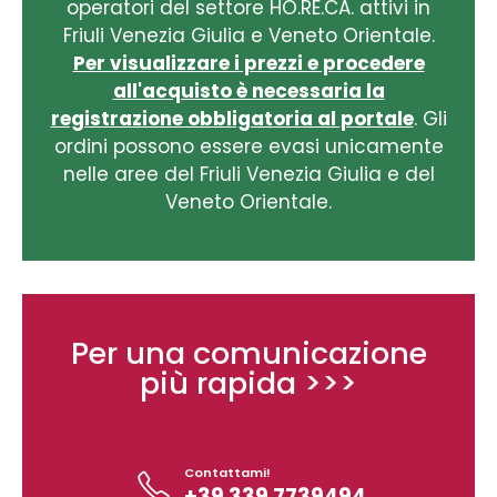
operatori del settore HO.RE.CA. attivi in
Friuli Venezia Giulia e Veneto Orientale.
Per visualizzare i prezzi e procedere
all'acquisto è necessaria la
registrazione obbligatoria al portale
. Gli
ordini possono essere evasi unicamente
nelle aree del Friuli Venezia Giulia e del
Veneto Orientale.
Per una comunicazione
più rapida >>>
Contattami!
+39 339 7739494