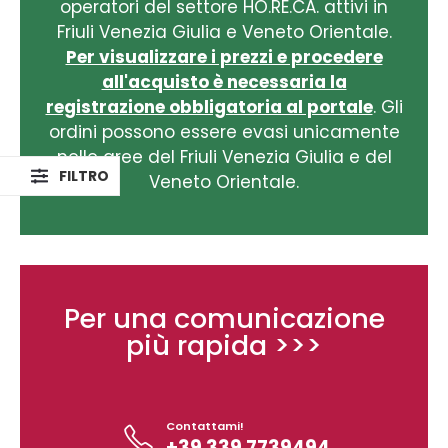
operatori del settore HO.RE.CA. attivi in
Friuli Venezia Giulia e Veneto Orientale.
Per visualizzare i prezzi e procedere
all'acquisto è necessaria la
registrazione obbligatoria al portale
. Gli
ordini possono essere evasi unicamente
nelle aree del Friuli Venezia Giulia e del
Veneto Orientale.
Per una comunicazione
più rapida >>>
Contattami!
+39 339 7739494