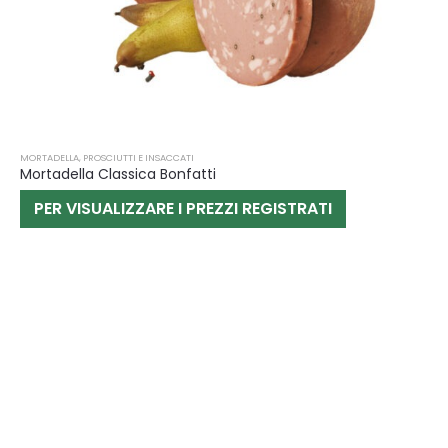
MORTADELLA
,
PROSCIUTTI E INSACCATI
Mortadella Classica Bonfatti
PER VISUALIZZARE I PREZZI REGISTRATI