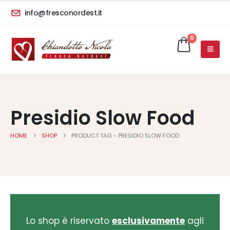
info@fresconordest.it
0
Presidio Slow Food
HOME
SHOP
PRODUCT TAG -
PRESIDIO SLOW FOOD
Lo shop è riservato
esclusivamente
agli