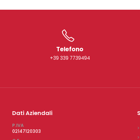
Telefono
+39 339 7739494
Dati Aziendali
S
P.IVA
>
02147120303
>