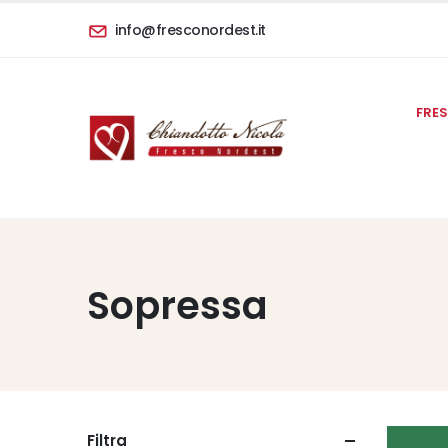
info@fresconordest.it
FRE
Sopressa
Filtra