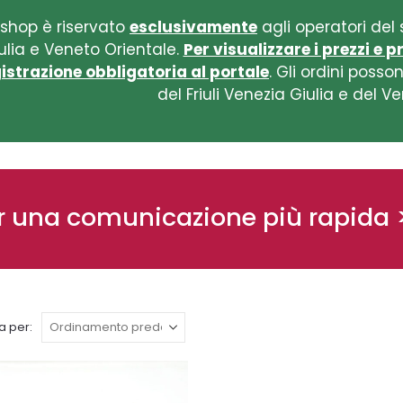
 shop è riservato
esclusivamente
agli operatori del s
ulia e Veneto Orientale.
Per visualizzare i prezzi e 
istrazione obbligatoria al portale
. Gli ordini poss
del Friuli Venezia Giulia e del V
r una comunicazione più rapida 
a per: