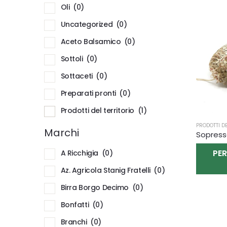
Oli
(0)
Uncategorized
(0)
Aceto Balsamico
(0)
Sottoli
(0)
Sottaceti
(0)
Preparati pronti
(0)
Prodotti del territorio
(1)
PRODOTTI DE
Marchi
Sopress
PER
A Ricchigia
(0)
Az. Agricola Stanig Fratelli
(0)
Birra Borgo Decimo
(0)
Bonfatti
(0)
Branchi
(0)