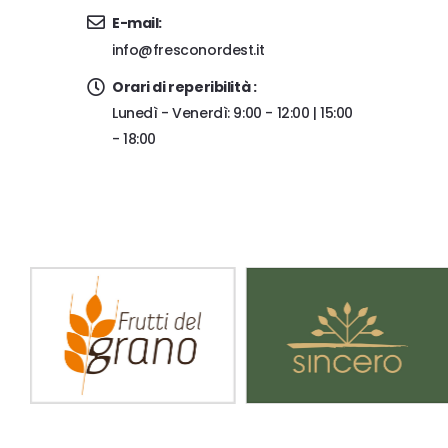
E-mail:
info@fresconordest.it
Orari di reperibilità :
Lunedì - Venerdì: 9:00 - 12:00 | 15:00
- 18:00