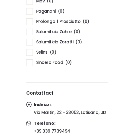
Mov
(0)
Paganoni
(0)
Prolongo il Prosciutto
(0)
Salumificio Zahre
(0)
Salumificio Zoratti
(0)
Selins
(0)
Sincero Food
(0)
Contattaci
Indirizzi:
Via Martin, 22 - 33053, Latisana, UD
Telefono:
+39 339 7739494