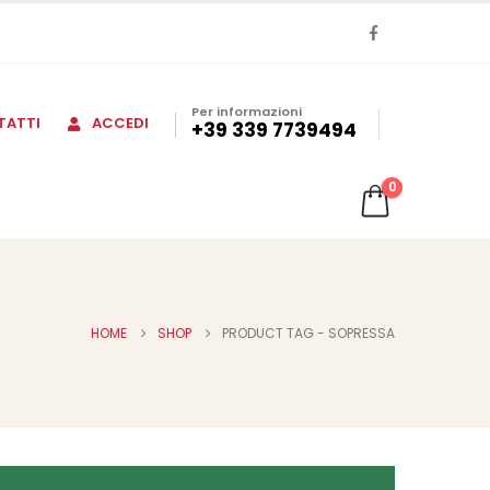
Per informazioni
TATTI
ACCEDI
+39 339 7739494
0
HOME
SHOP
PRODUCT TAG -
SOPRESSA