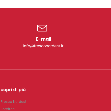
E-mail
info@fresconordest.it
copri di più
 Fresco Nordest
 Fornitori