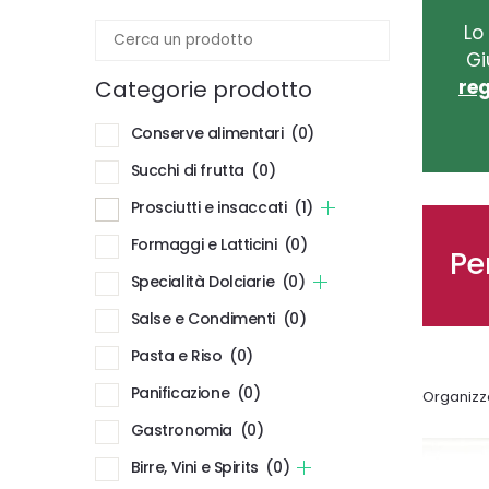
Lo
Gi
Categorie prodotto
reg
Conserve alimentari
(0)
Succhi di frutta
(0)
Prosciutti e insaccati
(1)
Formaggi e Latticini
(0)
Pe
Specialità Dolciarie
(0)
Salse e Condimenti
(0)
Pasta e Riso
(0)
Panificazione
(0)
Organizz
Gastronomia
(0)
Birre, Vini e Spirits
(0)