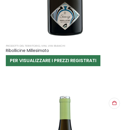
PRODOTTI DEL TERRITORIO
,
VINI
,
VINI BIANCHI
Ribollicine Millesimato
PER VISUALIZZARE I PREZZI REGISTRATI