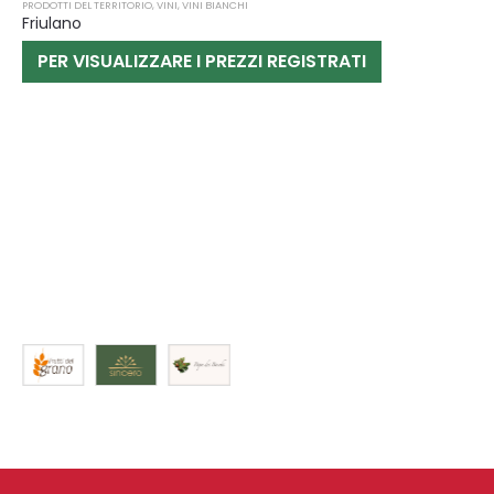
PRODOTTI DEL TERRITORIO
,
VINI
,
VINI BIANCHI
Friulano
PER VISUALIZZARE I PREZZI REGISTRATI