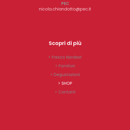
PEC
nicola.chiandotto@pec.it
Scopri di più
> Fresco Nordest
> Fornitori
> Degustazioni
> SHOP
> Contatti