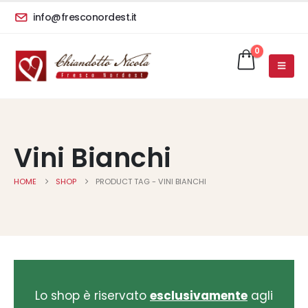
info@fresconordest.it
0
Vini Bianchi
HOME
SHOP
PRODUCT TAG -
VINI BIANCHI
Lo shop è riservato
esclusivamente
agli