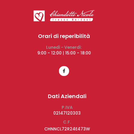
Orari di reperibilità
Lunedì - Venerdì:
9:00 - 12:00 | 15:00 - 18:00
Dati Aziendali
P.IVA
02147120303
C.F.
CHNNCL72R24E473W