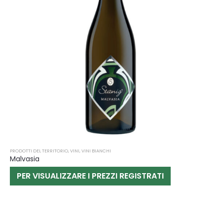
PRODOTTI DEL TERRITORIO
,
VINI
,
VINI BIANCHI
Malvasia
PER VISUALIZZARE I PREZZI REGISTRATI