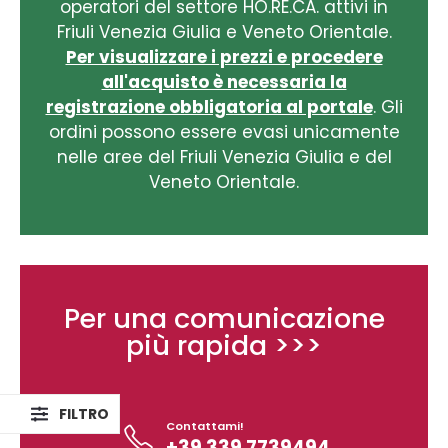
operatori del settore HO.RE.CA. attivi in
Friuli Venezia Giulia e Veneto Orientale.
Per visualizzare i prezzi e procedere
all'acquisto è necessaria la
registrazione obbligatoria al portale
. Gli
ordini possono essere evasi unicamente
nelle aree del Friuli Venezia Giulia e del
Veneto Orientale.
Per una comunicazione
più rapida >>>
Contattami!
+39 339 7739494