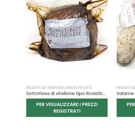
PRODOTTI DEL TERRITORIO
,
SPECIALITÀ COTTE
PRODOTTI DE
Sottofesa di vitellone tipo Roastbeaf - Zoratti
Salame 
PER VISUALIZZARE I PREZZI
PER
REGISTRATI