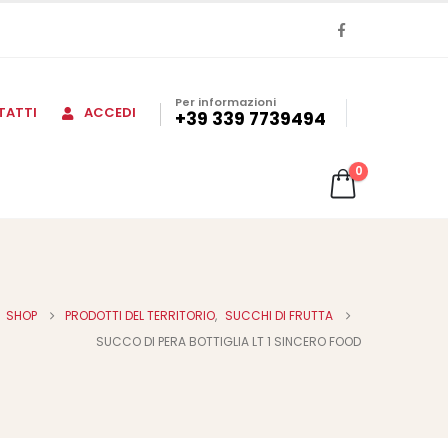
Per informazioni
TATTI
ACCEDI
+39 339 7739494
0
SHOP
PRODOTTI DEL TERRITORIO
,
SUCCHI DI FRUTTA
SUCCO DI PERA BOTTIGLIA LT 1 SINCERO FOOD