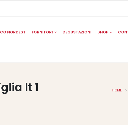
SCO NORDEST
FORNITORI
DEGUSTAZIONI
SHOP
CON
lia lt 1
HOME