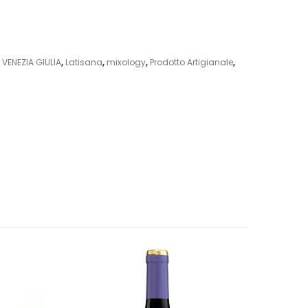
 VENEZIA GIULIA
,
Latisana
,
mixology
,
Prodotto Artigianale
,