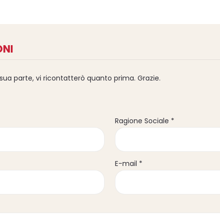
ONI
 sua parte, vi ricontatterò quanto prima. Grazie.
Ragione Sociale *
E-mail *