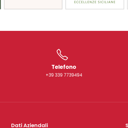
Telefono
+39 339 7739494
Dati Aziendali
S