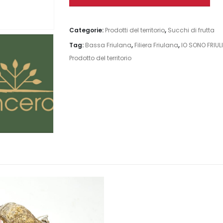
Categorie:
Prodotti del territorio
,
Succhi di frutta
Tag:
Bassa Friulana
,
Filiera Friulana
,
IO SONO FRIULI
Prodotto del territorio