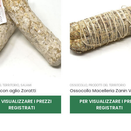
L TERRITORIO
,
SALAMI
OSSOCOLLO
,
PRODOTTI DEL TERRITORIO
con aglio Zoratti
 VISUALIZZARE I PREZZI
PER VISUALIZZARE I PR
REGISTRATI
REGISTRATI