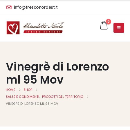
info@fresconordest.it
0
Vinegrè di Lorenzo
ml 95 Mov
HOME
SHOP
SALSE E CONDIMENTI
,
PRODOTTI DEL TERRITORIO
VINEGRÈ DI LORENZO ML 95 MOV