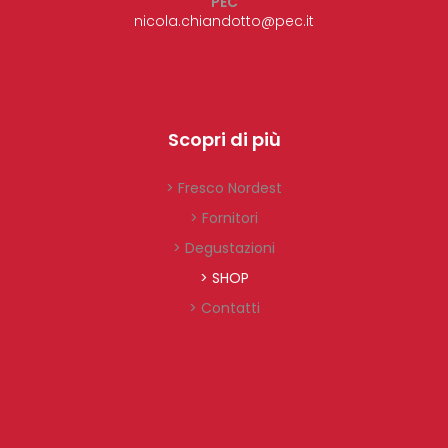
PEC
nicola.chiandotto@pec.it
Scopri di più
> Fresco Nordest
> Fornitori
> Degustazioni
> SHOP
> Contatti