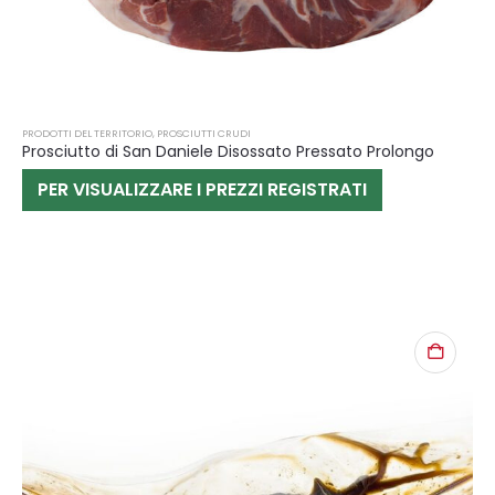
PRODOTTI DEL TERRITORIO
,
PROSCIUTTI CRUDI
Prosciutto di San Daniele Disossato Pressato Prolongo
PER VISUALIZZARE I PREZZI REGISTRATI