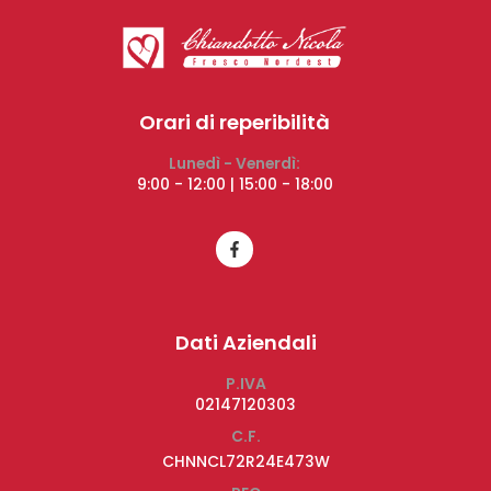
Orari di reperibilità
Lunedì - Venerdì:
9:00 - 12:00 | 15:00 - 18:00
Dati Aziendali
P.IVA
02147120303
C.F.
CHNNCL72R24E473W