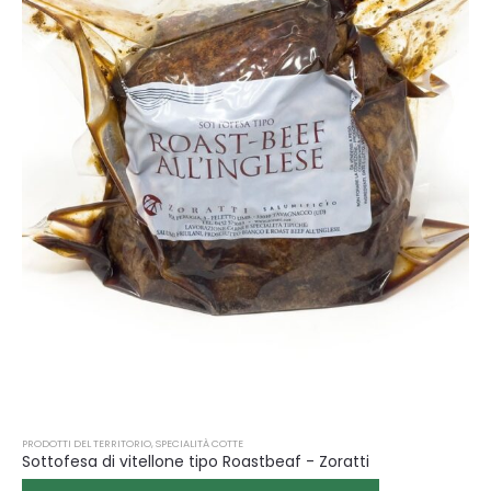
PRODOTTI DEL TERRITORIO
,
SPECIALITÀ COTTE
Sottofesa di vitellone tipo Roastbeaf - Zoratti