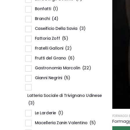
Bonfatti
(1)
Branchi
(4)
Caseificio Della Savia
(3)
Fattoria Zoff
(5)
Fratelli Galloni
(2)
Frutti del Grano
(6)
Gastronomia Marcolin
(22)
Gianni Negrini
(5)
Latteria Sociale di Trivignano Udinese
(3)
Le Larderie
(1)
FORMAGGI E
Formaggi
Macelleria Zanin Valentino
(5)