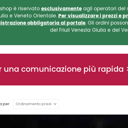
 shop è riservato
esclusivamente
agli operatori del s
ulia e Veneto Orientale.
Per visualizzare i prezzi e 
istrazione obbligatoria al portale
. Gli ordini poss
del Friuli Venezia Giulia e del V
r una comunicazione più rapida 
a per: