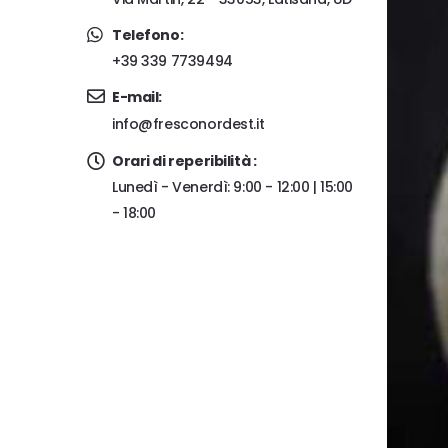
Telefono:
+39 339 7739494
E-mail:
info@fresconordest.it
Orari di reperibilità :
Lunedì - Venerdì: 9:00 - 12:00 | 15:00
- 18:00