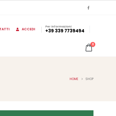
Per informazioni
TATTI
ACCEDI
+39 339 7739494
0
HOME
SHOP