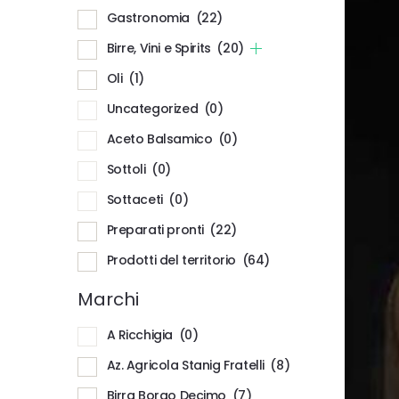
Gastronomia
(22)
Birre, Vini e Spirits
(20)
Oli
(1)
Uncategorized
(0)
Aceto Balsamico
(0)
Sottoli
(0)
Sottaceti
(0)
Preparati pronti
(22)
Prodotti del territorio
(64)
Marchi
A Ricchigia
(0)
Az. Agricola Stanig Fratelli
(8)
Birra Borgo Decimo
(7)