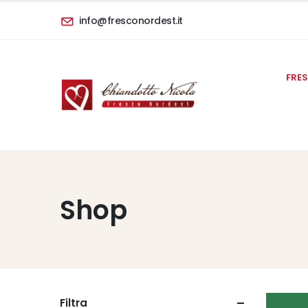
info@fresconordest.it
FRE
Shop
Filtra